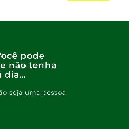
Você pode
e não tenha
 dia…
ão seja uma pessoa