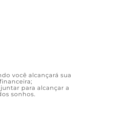
do você alcançará sua
inanceira;
juntar para alcançar a
dos sonhos.