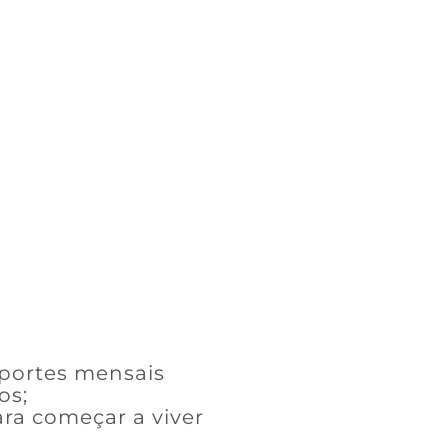
aportes mensais
os;
ra começar a viver