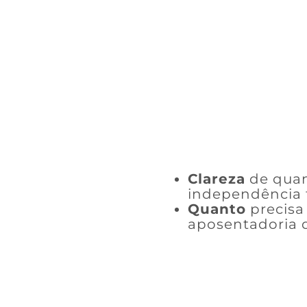
Clareza
de quan
independência f
Quanto
precisa 
aposentadoria 