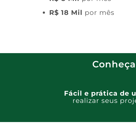
R$ 18 Mil
por mês
Conheça 
Fácil e prática de 
realizar seus pro