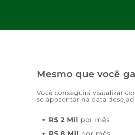
Mesmo que você g
Você conseguirá visualizar c
se aposentar na data desejad
R$ 2 Mil
por mês
R$ 8 Mil
por mês