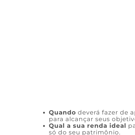
Quando
deverá fazer de 
para alcançar seus objetiv
Qual a sua renda ideal
pa
só do seu patrimônio.