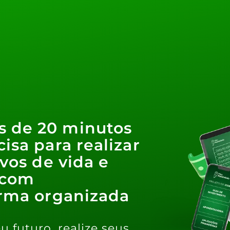
 de 20 minutos
isa para realizar
ivos de vida e
 com
orma organizada
u futuro, realize seus