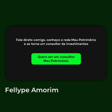
Fellype Amorim