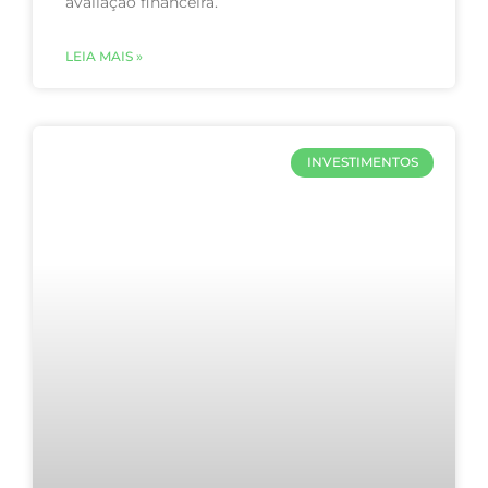
avaliação financeira.
LEIA MAIS »
INVESTIMENTOS