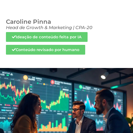
Caroline Pinna
Head de Growth & Marketing | CPA-20
Ideação de conteúdo feita por IA
Conteúdo revisado por humano