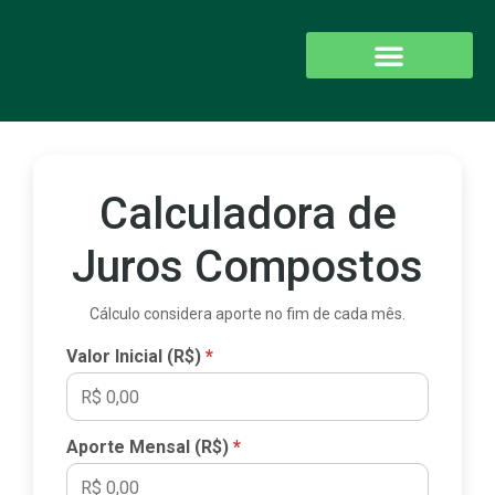
O QUE FAZEMOS
SEJA UM PARCEIRO
Calculadora de
Juros Compostos
Cálculo considera aporte no fim de cada mês.
Valor Inicial (R$)
Aporte Mensal (R$)