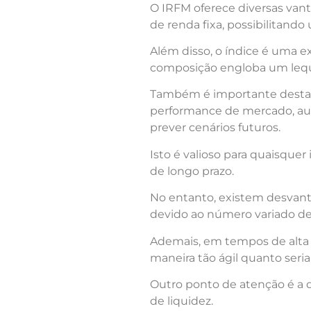
O IRFM oferece diversas vant
de renda fixa, possibilitand
Além disso, o índice é uma ex
composição engloba um leque
Também é importante destaca
performance de mercado, aux
prever cenários futuros.
Isto é valioso para quaisquer
de longo prazo.
No entanto, existem desvant
devido ao número variado de
Ademais, em tempos de alta 
maneira tão ágil quanto seria
Outro ponto de atenção é a 
de liquidez.