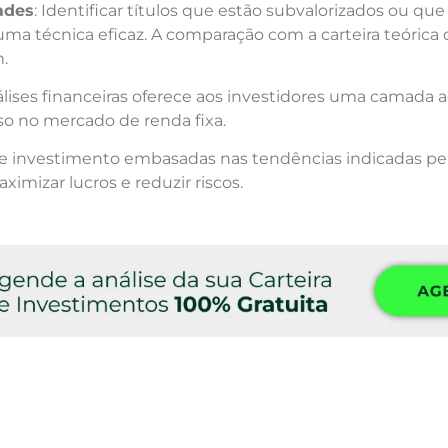
ades
: Identificar títulos que estão subvalorizados ou qu
ma técnica eficaz. A comparação com a carteira teórica
.
lises financeiras oferece aos investidores uma camada 
sso no mercado de renda fixa.
 de investimento embasadas nas tendências indicadas pe
ximizar lucros e reduzir riscos.