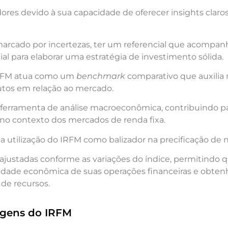
dores devido à sua capacidade de oferecer insights claro
rcado por incertezas, ter um referencial que acompan
cial para elaborar uma estratégia de investimento sólida.
 IRFM atua como um
benchmark
comparativo que auxilia 
os em relação ao mercado.
 ferramenta de análise macroeconômica, contribuindo 
o contexto dos mercados de renda fixa.
 a utilização do IRFM como balizador na precificação de n
ajustadas conforme as variações do índice, permitindo 
idade econômica de suas operações financeiras e obtenh
 de recursos.
agens do IRFM