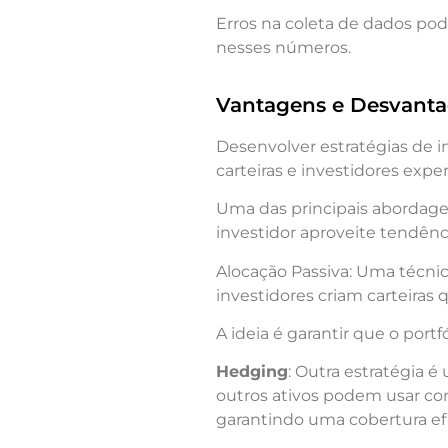
Erros na coleta de dados po
nesses números.
Vantagens e Desvant
Desenvolver estratégias de 
carteiras e investidores exper
Uma das principais abordagens
investidor aproveite tendênc
Alocação Passiva: Uma técnic
investidores criam carteiras
A ideia é garantir que o port
Hedging
: Outra estratégia 
outros ativos podem usar con
garantindo uma cobertura efi