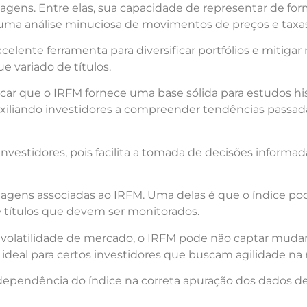
agens. Entre elas, sua capacidade de representar de fo
o uma análise minuciosa de movimentos de preços e taxas
celente ferramenta para diversificar portfólios e mitigar
 variado de títulos.
r que o IRFM fornece uma base sólida para estudos his
iliando investidores a compreender tendências passad
 investidores, pois facilita a tomada de decisões inform
agens associadas ao IRFM. Uma delas é que o índice po
 títulos que devem ser monitorados.
volatilidade de mercado, o IRFM pode não captar muda
 ideal para certos investidores que buscam agilidade na 
dependência do índice na correta apuração dos dados 