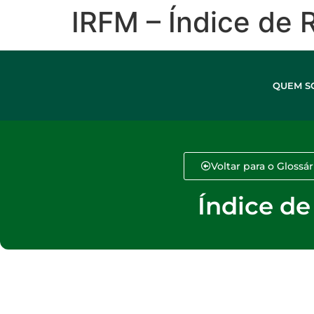
IRFM​ – Índice de
QUEM S
Voltar para o Glossár
Índice d