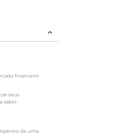
rcado financeiro
zar seus
a saber.
empenho de uma