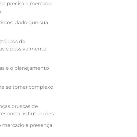
rma precisa o mercado
.
 riscos, dado que sua
tóricos de
as e possivelmente
adas e o planejamento
de se tornar complexo
nças bruscas de
resposta às flutuações.
de mercado e presença