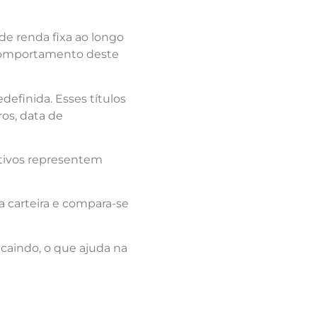
de renda fixa ao longo
comportamento deste
efinida. Esses títulos
os, data de
ativos representem
a carteira e compara-se
 caindo, o que ajuda na