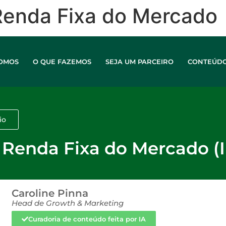
 Renda Fixa do Mercado
OMOS
O QUE FAZEMOS
SEJA UM PARCEIRO
CONTEÚD
io
e Renda Fixa do Mercado (
Caroline Pinna
Head de Growth & Marketing
Curadoria de conteúdo feita por IA