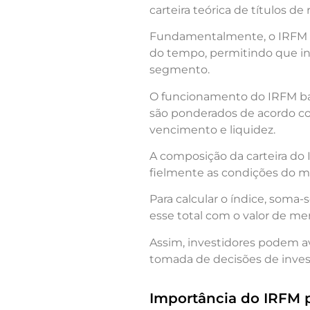
carteira teórica de títulos d
Fundamentalmente, o IRFM é u
do tempo, permitindo que 
segmento.
O funcionamento do IRFM base
são ponderados de acordo com
vencimento e liquidez.
A composição da carteira do
fielmente as condições do m
Para calcular o índice, soma
esse total com o valor de me
Assim, investidores podem ava
tomada de decisões de inve
Importância do IRFM p