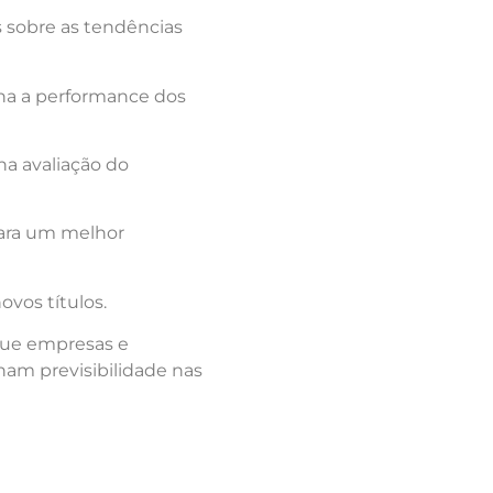
s sobre as tendências
ha a performance dos
na avaliação do
para um melhor
ovos títulos.
que empresas e
am previsibilidade nas