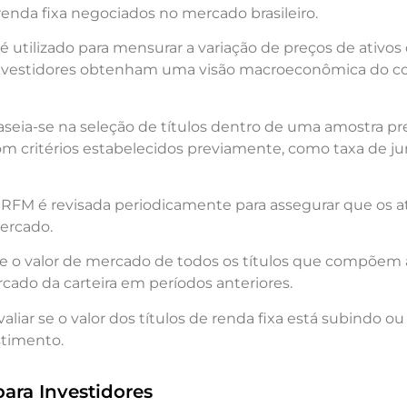
e renda fixa negociados no mercado brasileiro.
tilizado para mensurar a variação de preços de ativos 
investidores obtenham uma visão macroeconômica do 
ia-se na seleção de títulos dentro de uma amostra pred
 critérios estabelecidos previamente, como taxa de jur
 IRFM é revisada periodicamente para assegurar que os 
ercado.
-se o valor de mercado de todos os títulos que compõem 
rcado da carteira em períodos anteriores.
liar se o valor dos títulos de renda fixa está subindo ou
stimento.
ara Investidores