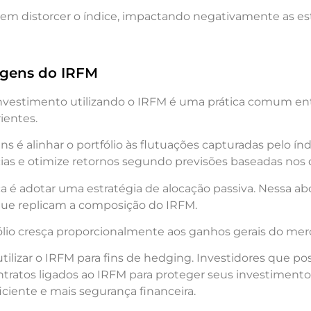
dem distorcer o índice, impactando negativamente as es
agens do IRFM
investimento utilizando o IRFM é uma prática comum en
ientes.
 é alinhar o portfólio às flutuações capturadas pelo índ
ias e otimize retornos segundo previsões baseadas nos 
a é adotar uma estratégia de alocação passiva. Nessa a
 que replicam a composição do IRFM.
fólio cresça proporcionalmente aos ganhos gerais do merc
é utilizar o IRFM para fins de hedging. Investidores que
tratos ligados ao IRFM para proteger seus investimentos
ciente e mais segurança financeira.