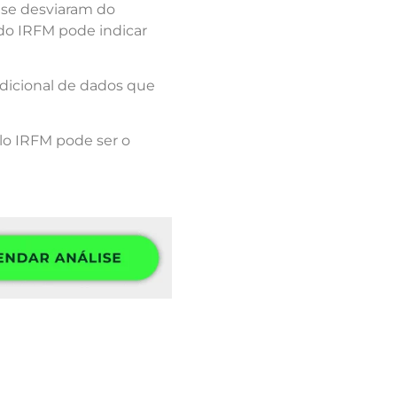
e se desviaram do
 do IRFM pode indicar
adicional de dados que
lo IRFM pode ser o