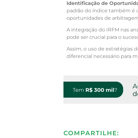
Identificação de Oportunid
padrão do índice também é u
oportunidades de arbitragem
A integração do IRFM nas aná
pode ser crucial para o suce
Assim, o uso de estratégias
diferencial necessário para ma
COMPARTILHE: