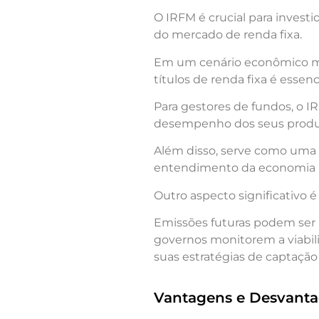
O IRFM é crucial para investi
do mercado de renda fixa.
Em um cenário econômico ma
títulos de renda fixa é essen
Para gestores de fundos, o
desempenho dos seus produt
Além disso, serve como uma
entendimento da economia n
Outro aspecto significativo é
Emissões futuras podem ser 
governos monitorem a viabil
suas estratégias de captação
Vantagens e Desvant