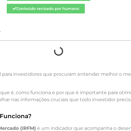
Conteúdo revisado por humano
o
l para investidores que procuram entender melhor o me
 que é, como funciona e por que é importante para otimi
ar nas informações cruciais que todo investidor precis
 Funciona?
Mercado (IRFM)
é um indicador que acompanha o des