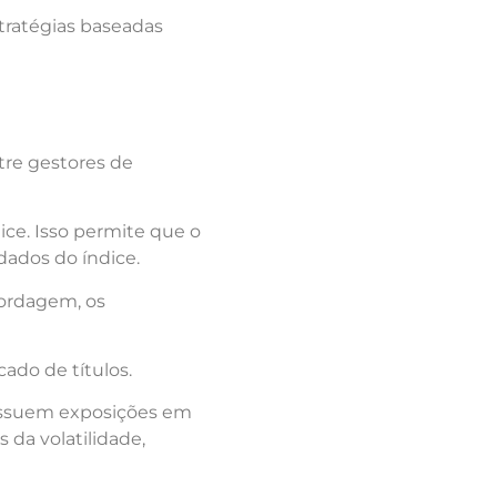
tratégias baseadas
tre gestores de
ice. Isso permite que o
dados do índice.
bordagem, os
ado de títulos.
 possuem exposições em
 da volatilidade,