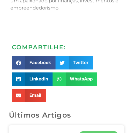
um apaixonado por finanças, investimentos e
empreendedorismo.
COMPARTILHE:
Facebook
Twitter
LinkedIn
WhatsApp
Email
Últimos Artigos