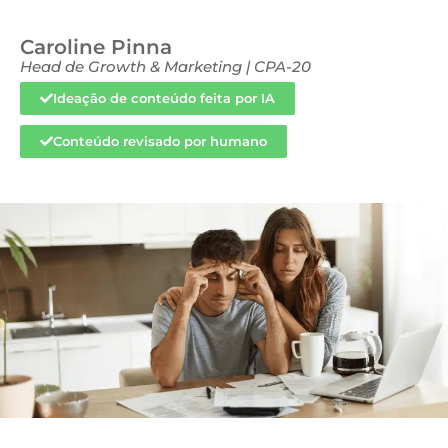
Caroline Pinna
Head de Growth & Marketing | CPA-20
Ideação de conteúdo feita por IA
Conteúdo revisado por humano