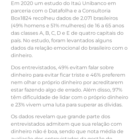
Em 2020 um estudo do Itaú Unibanco em
parceria com o Datafolha e a Consultoria
Box1824 recolheu dados de 2.071 brasileiros
(49% homens e 51% mulheres) de 16 a 65 anos
das classes A, B, C, D e E de quatro capitais do
país. No estudo, foram levantados alguns
dados da relação emocional do brasileiro com o
dinheiro.
Dos entrevistados, 49% evitam falar sobre
dinheiro para evitar ficar triste e 46% preferem
nem olhar o próprio dinheiro por acreditarem
estar fazendo algo de errado. Além disso, 97%
têm dificuldade de lidar com o próprio dinheiro
e 23% vivem uma luta para superar as dívidas.
Os dados revelam que grande parte dos
entrevistados admitem que sua relação com
dinheiro não é boa, sendo que nota média de
avaliação dos entrevistados da gestão do