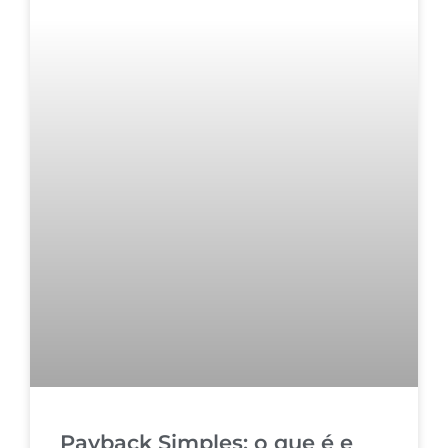
Payback Simples: o que é e