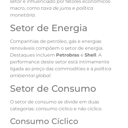
setor é influenciado por fatores econômicos
macro, como
taxa de juros
e
política
monetária
.
Setor de Energia
Companhias de petróleo, gás e energias
renováveis compõem o setor de energia.
Destaques incluem
Petrobras
e
Shell
. A
performance deste setor está intimamente
ligada ao preço das commodities e à
política
ambiental global
.
Setor de Consumo
O setor de consumo se divide em duas
categorias: consumo cíclico e não cíclico.
Consumo Cíclico