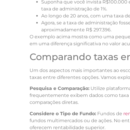
Suponha que você invista R$100.000
taxa de administração de 1%.
Ao longo de 20 anos, com uma taxa de
Agora, se a taxa de administração fosse
aproximadamente R$ 297.396.
O exemplo acima mostra como uma peque
em uma diferença significativa no valor ac
Comparando taxas en
Um dos aspectos mais importantes ao esco
taxas entre diferentes opções. Vamos explor
Pesquisa e Comparação:
Utilize plataform
frequentemente exibem dados como taxa de
comparações diretas.
Considere o Tipo de Fundo:
Fundos de
re
fundos multimercados ou de ações. No ent
oferecem rentabilidade superior.