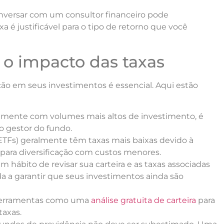
nversar com um consultor financeiro pode
xa é justificável para o tipo de retorno que você
 o impacto das taxas
ção em seus investimentos é essencial. Aqui estão
lmente com volumes mais altos de investimento, é
o gestor do fundo.
ETFs) geralmente têm taxas mais baixas devido à
para diversificação com custos menores.
hábito de revisar sua carteira e as taxas associadas
a a garantir que seus investimentos ainda são
 ferramentas como uma
análise gratuita de carteira
para
taxas.