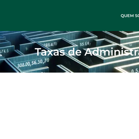
QUEM S
Taxas de Administ