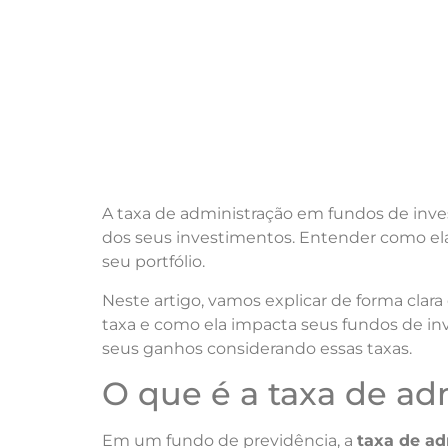
A taxa de administração em fundos de inves
dos seus investimentos. Entender como ela 
seu portfólio.
Neste artigo, vamos explicar de forma clara
taxa e como ela impacta seus fundos de in
seus ganhos considerando essas taxas.
O que é a taxa de ad
Em um fundo de previdência, a
taxa de ad