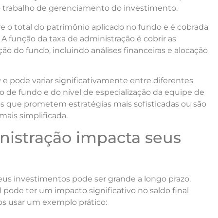
 trabalho de gerenciamento do investimento.
 o total do patrimônio aplicado no fundo e é cobrada
 A função da taxa de administração é cobrir as
ão do fundo, incluindo análises financeiras e alocação
a
e pode variar significativamente entre diferentes
 de fundo e do nível de especialização da equipe de
os que prometem estratégias mais sofisticadas ou são
ais simplificada.
nistração impacta seus
eus investimentos pode ser grande a longo prazo.
de ter um impacto significativo no saldo final
os usar um exemplo prático: