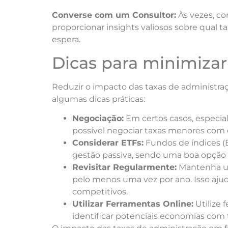
Converse com um Consultor:
Às vezes, co
proporcionar insights valiosos sobre qual ta
espera.
Dicas para minimizar
Reduzir o impacto das taxas de administra
algumas dicas práticas:
Negociação:
Em certos casos, especia
possível negociar taxas menores com 
Considerar ETFs:
Fundos de índices (
gestão passiva, sendo uma boa opção 
Revisitar Regularmente:
Mantenha um 
pelo menos uma vez por ano. Isso ajud
competitivos.
Utilizar Ferramentas Online:
Utilize
identificar potenciais economias com 