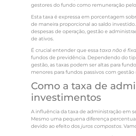
gestores do fundo como remuneração pelo
Esta taxa é expressa em porcentagem sobre
de maneira proporcional ao saldo investido.
despesas de operação, gestão e administraç
de ativos.
É crucial entender que essa
taxa não é fix
fundos de previdência. Dependendo do tipo
gestão, as taxas podem ser altas para fund
menores para fundos passivos com gestão m
Como a taxa de admi
investimentos
A influência da taxa de administração em s
Mesmo uma pequena diferença percentual po
devido ao efeito dos
juros compostos
. Vam