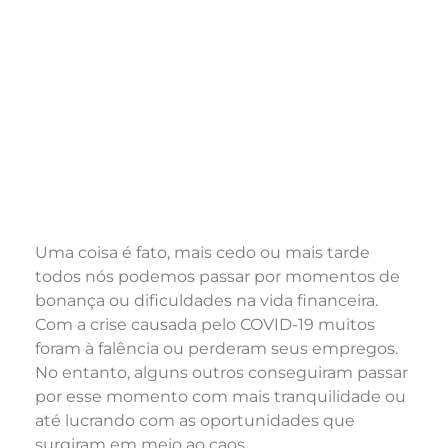
Uma coisa é fato, mais cedo ou mais tarde
todos nós podemos passar por momentos de
bonança ou dificuldades na vida financeira.
Com a crise causada pelo COVID-19 muitos
foram à falência ou perderam seus empregos.
No entanto, alguns outros conseguiram passar
por esse momento com mais tranquilidade ou
até lucrando com as oportunidades que
surgiram em meio ao caos.