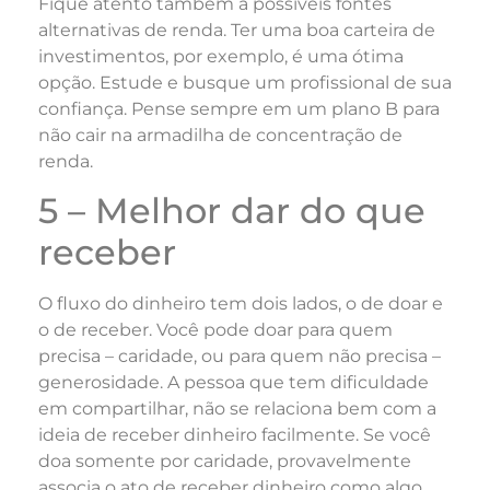
Fique atento também a possíveis fontes
alternativas de renda. Ter uma boa carteira de
investimentos, por exemplo, é uma ótima
opção. Estude e busque um profissional de sua
confiança. Pense sempre em um plano B para
não cair na armadilha de concentração de
renda.
5 – Melhor dar do que
receber
O fluxo do dinheiro tem dois lados, o de doar e
o de receber. Você pode doar para quem
precisa – caridade, ou para quem não precisa –
generosidade. A pessoa que tem dificuldade
em compartilhar, não se relaciona bem com a
ideia de receber dinheiro facilmente. Se você
doa somente por caridade, provavelmente
associa o ato de receber dinheiro como algo