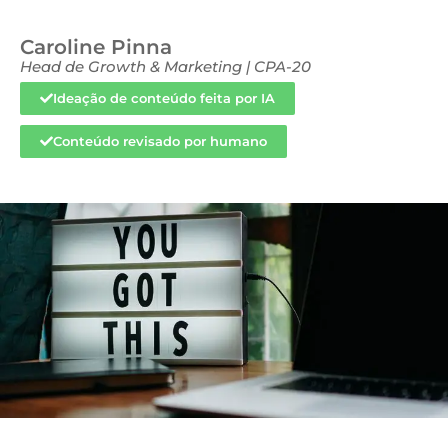
Caroline Pinna
Head de Growth & Marketing | CPA-20
Ideação de conteúdo feita por IA
Conteúdo revisado por humano