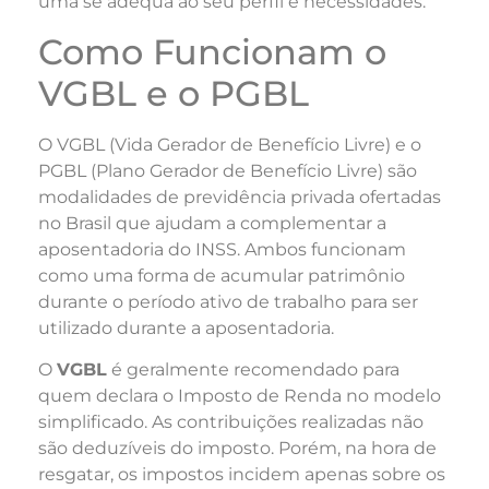
uma se adequa ao seu perfil e necessidades.
Como Funcionam o
VGBL e o PGBL
O VGBL (Vida Gerador de Benefício Livre) e o
PGBL (Plano Gerador de Benefício Livre) são
modalidades de previdência privada ofertadas
no Brasil que ajudam a complementar a
aposentadoria do INSS. Ambos funcionam
como uma forma de acumular patrimônio
durante o período ativo de trabalho para ser
utilizado durante a aposentadoria.
O
VGBL
é geralmente recomendado para
quem declara o Imposto de Renda no modelo
simplificado. As contribuições realizadas não
são deduzíveis do imposto. Porém, na hora de
resgatar, os impostos incidem apenas sobre os