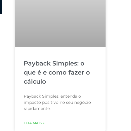
Payback Simples: o
que é e como fazer o
cálculo
Payback Simples: entenda o
impacto positivo no seu negócio
rapidamente.
LEIA MAIS »