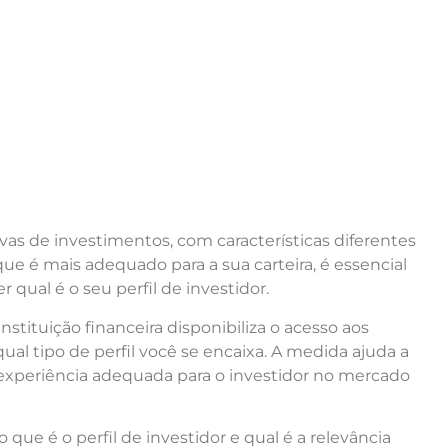
vas de investimentos, com características diferentes
que
é mais adequado
para
a sua carteira, é
esse
ncial
r qual é o seu perfil de investidor.
nstituição financeira disponibiliza o acesso aos
ual tipo de perfil
você
se encaixa. A medida ajuda a
experiência adequada para o investidor no mercado
o que
é o perfil de investidor e qual é a relevância