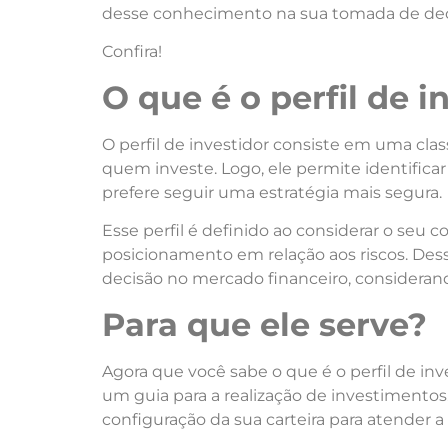
desse conhecimento na sua tomada de dec
Confira!
O que
é o perfil de i
O perfil de investidor consiste em uma clas
quem investe. Logo, ele permite identificar
prefere seguir uma estratégia mais segura.
Esse
perfil é definido ao considerar o seu 
posicionamento em relação aos riscos. D
es
decisão
no mercado financeiro, consideran
Para
que ele serve?
Agora que
você
sabe
o que
é o perfil de inv
um guia
para
a realização de investimentos
configuração da sua carteira
para
atender a s