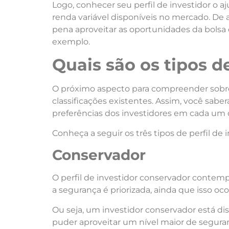
Logo,
conhec
er seu perfil de investidor o a
renda variável disponíveis no mercado. De
pena aproveitar as oportunidades da bolsa de
exemplo
.
Quais são os tipos de
O próximo aspecto
para
compreender
sobr
classificações existentes. Assim,
você
saberá
preferências dos investidores em cada um 
Conheça a seguir os três tipos de perfil de i
Conservador
O perfil de investidor conservador contem
a segurança é priorizada, ainda que
isso
oco
Ou seja, um investidor conservador está dis
puder aproveitar um nível maior de segura