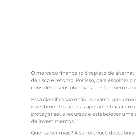
O mercado financeiro é repleto de alternati
de risco e retorno.
Por isso, para
escolher
o 
considerar seus objetivos — e
também
sabe
Essa
classificação é tão relevante que uma i
investimentos apenas após identificar em q
proteger seus recursos e estabelecer uma 
de investimentos.
Quer saber mais? A seguir,
você
descobrirá