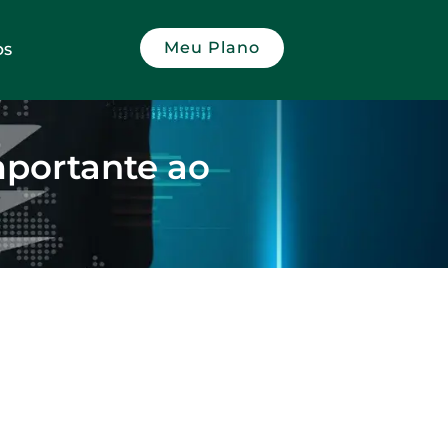
Meu Plano
OS
importante ao