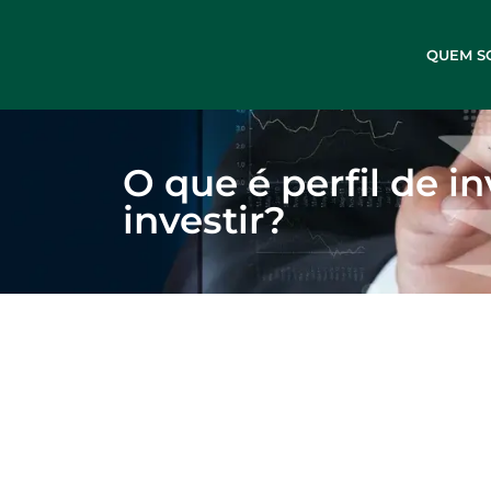
QUEM S
O que é perfil de i
investir?