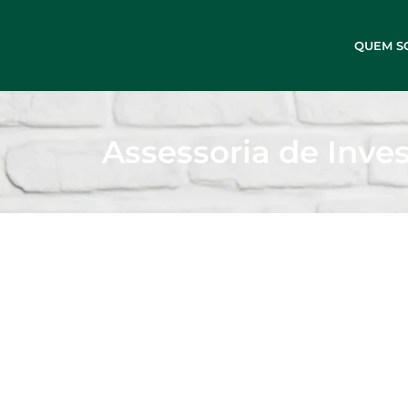
QUEM S
Assessoria de Inve