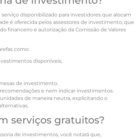
ria de investimento?
serviço disponibilizado para investidores que alocam
dade é oferecida pelos assessores de investimento, que
ado financeiro e autorização da Comissão de Valores
arefas como:
vestimentos disponíveis;
 mesas de investimento.
r recomendações e nem indicar investimentos.
unidades de maneira neutra, explicitando o
lternativas.
m serviços gratuitos?
soria de investimentos, você notará que,