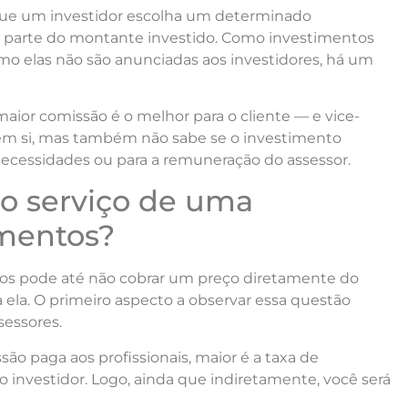
que um investidor escolha um determinado
 parte do montante investido. Como investimentos
mo elas não são anunciadas aos investidores, há um
ior comissão é o melhor para o cliente — e vice-
a em si, mas também não sabe se o investimento
necessidades ou para a remuneração do assessor.
do serviço de uma
imentos?
tos pode até não cobrar um preço diretamente do
 ela. O primeiro aspecto a observar essa questão
sessores.
ão paga aos profissionais, maior é a taxa de
 investidor. Logo, ainda que indiretamente, você será