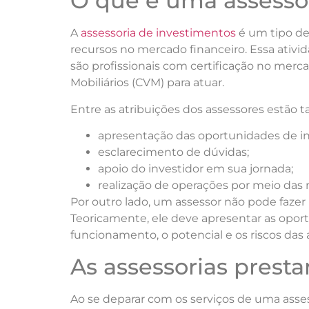
O que é uma assesso
A
assessoria de investimentos
é um tipo de 
recursos no mercado financeiro. Essa ativi
são profissionais com certificação no merc
Mobiliários (CVM) para atuar.
Entre as atribuições dos assessores estão t
apresentação das oportunidades de in
esclarecimento de dúvidas;
apoio do investidor em sua jornada;
realização de operações por meio das
Por outro lado, um assessor não pode faze
Teoricamente, ele deve apresentar as oport
funcionamento, o potencial e os riscos das a
As assessorias presta
Ao se deparar com os serviços de uma asses