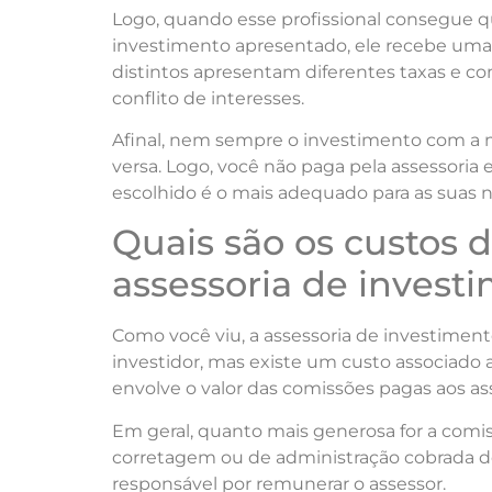
Logo, quando esse profissional consegue 
investimento apresentado, ele recebe uma
distintos apresentam diferentes taxas e co
conflito de interesses.
Afinal, nem sempre o investimento com a ma
versa. Logo, você não paga pela assessori
escolhido é o mais adequado para as suas 
Quais são os custos 
assessoria de invest
Como você viu, a assessoria de investimen
investidor, mas existe um custo associado a
envolve o valor das comissões pagas aos as
Em geral, quanto mais generosa for a comiss
corretagem ou de administração cobrada do
responsável por remunerar o assessor.