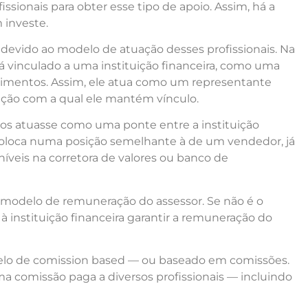
ssionais para obter esse tipo de apoio. Assim, há a
 investe.
 devido ao modelo de atuação desses profissionais. Na
tá vinculado a uma instituição financeira, como uma
timentos. Assim, ele atua como um representante
uição com a qual ele mantém vínculo.
os atuasse como uma ponte entre a instituição
á o coloca numa posição semelhante à de um vendedor, já
níveis na corretora de valores ou banco de
o modelo de remuneração do assessor. Se não é o
 instituição financeira garantir a remuneração do
lo de comission based — ou baseado em comissões.
a comissão paga a diversos profissionais — incluindo