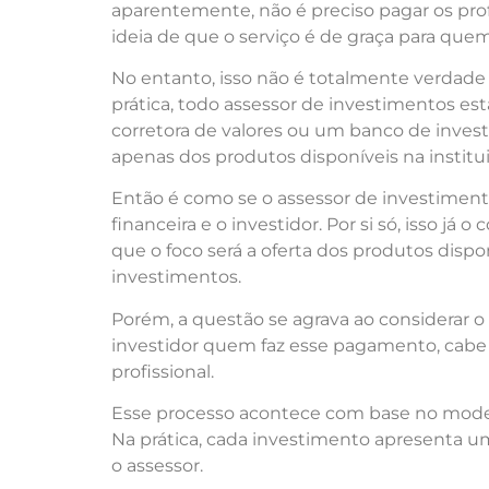
aparentemente, não é preciso pagar os profi
ideia de que o serviço é de graça para quem
No entanto, isso não é totalmente verdade
prática, todo assessor de investimentos es
corretora de valores ou um banco de inves
apenas dos produtos disponíveis na instit
Então é como se o assessor de investiment
financeira e o investidor. Por si só, isso j
que o foco será a oferta dos produtos dispo
investimentos.
Porém, a questão se agrava ao considerar 
investidor quem faz esse pagamento, cabe à
profissional.
Esse processo acontece com base no mode
Na prática, cada investimento apresenta um
o assessor.