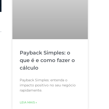
Payback Simples: o
que é e como fazer o
cálculo
Payback Simples: entenda o
impacto positivo no seu negócio
rapidamente.
LEIA MAIS »