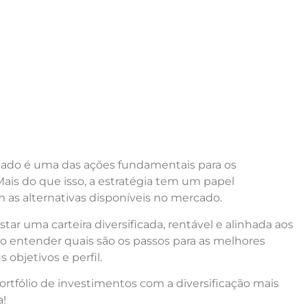
icado é uma das ações fundamentais para os
Mais do que isso, a estratégia tem um papel
m as alternativas disponíveis no mercado.
tar uma carteira diversificada, rentável e alinhada aos
o entender quais são os passos para as melhores
objetivos e perfil.
portfólio de investimentos com a diversificação mais
a!