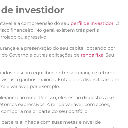
 de investidor
entável é a compreensão do seu
perfil de investidor
. O
sco financeiro. No geral, existem três perfis
rojado ou agressivo.
urança e a preservação do seu capital, optando por
s do Governo e outras aplicações de
renda fixa
. Seu
.
rados buscam equilíbrio entre segurança e retorno,
vistas a ganhos maiores. Então eles diversificam em
xa e variável, por exemplo.
erância ao risco. Por isso, eles estão dispostos a se
etornos expressivos. A renda variável, com ações,
a compor a maior parte do seu portfólio.
 carteira alinhada com suas metas e nível de