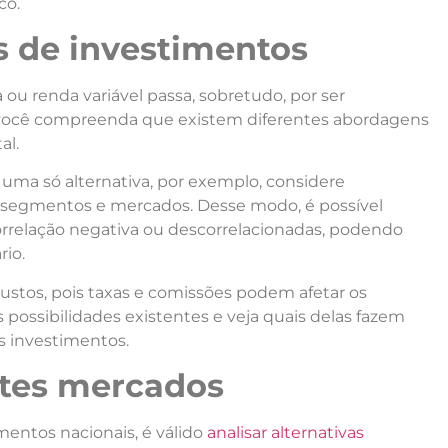
co.
as de investimentos
ou renda variável passa, sobretudo, por ser
 você compreenda que existem diferentes abordagens
al.
 uma só alternativa, por exemplo, considere
os, segmentos e mercados. Desse modo, é possível
orrelação negativa ou descorrelacionadas, podendo
rio.
ustos, pois taxas e comissões podem afetar os
 possibilidades existentes e veja quais delas fazem
s investimentos.
ntes mercados
mentos nacionais, é válido
analisar alternativas