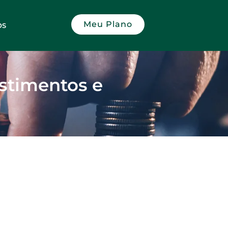
Meu Plano
OS
estimentos e