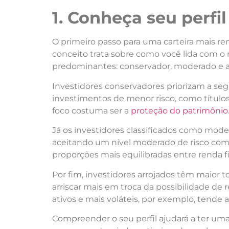
1. Conheça seu perfil
O primeiro passo para uma carteira mais r
conceito trata sobre como você lida com o ri
predominantes: conservador, moderado e ar
Investidores conservadores priorizam a seg
investimentos de menor risco, como título
foco costuma ser a
proteção do patrimônio
Já os investidores classificados como mode
aceitando um nível moderado de risco com 
proporções mais equilibradas entre renda fi
Por fim, investidores arrojados têm maior tol
arriscar mais em troca da possibilidade de r
ativos e mais voláteis, por exemplo, tende 
Compreender o seu perfil ajudará a ter uma